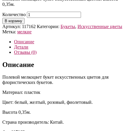
0,35м.
Количество
В корзину
Артикул:
117162
Категории:
Букеты
,
Искусственные цветы
Метка:
мелкие
Описание
Детали
Отзывы (0)
Описание
Полевой мелкоцвет букет искусственных цветов для
флористических букетов.
Материал: пластик
Цвет: белый, желтый, розовый, фиолетовый.
Высота 0,35м.
Страна производитель: Китай.