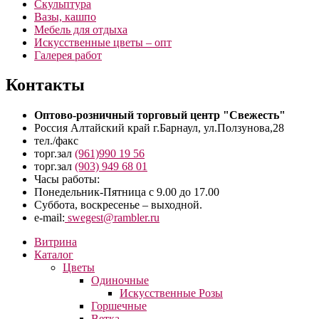
Скульптура
Вазы, кашпо
Мебель для отдыха
Искусственные цветы – опт
Галерея работ
Контакты
Оптово-розничный торговый центр "Свежесть"
Россия Алтайский край г.Барнаул, ул.Ползунова,28
тел./факс
торг.зал
(961)990 19 56
торг.зал
(903) 949 68 01
Часы работы:
Понедельник-Пятница с 9.00 до 17.00
Суббота, воскресенье – выходной.
e-mail:
swegest@rambler.ru
Витрина
Каталог
Цветы
Одиночные
Искусственные Розы
Горшечные
Ветка