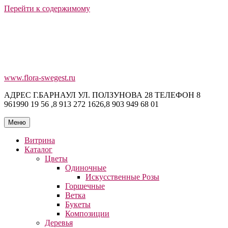
Перейти к содержимому
www.flora-swegest.ru
АДРЕС Г.БАРНАУЛ УЛ. ПОЛЗУНОВА 28 ТЕЛЕФОН 8
961990 19 56 ,8 913 272 1626,8 903 949 68 01
Меню
Витрина
Каталог
Цветы
Одиночные
Искусственные Розы
Горшечные
Ветка
Букеты
Композиции
Деревья