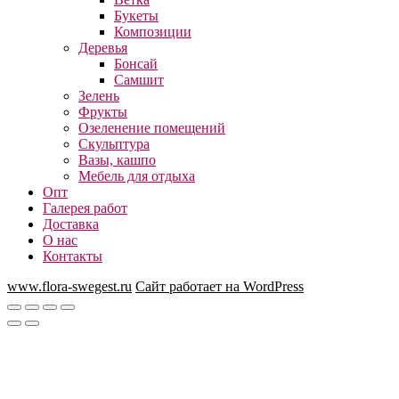
Букеты
Композиции
Деревья
Бонсай
Самшит
Зелень
Фрукты
Озеленение помещений
Скульптура
Вазы, кашпо
Мебель для отдыха
Опт
Галерея работ
Доставка
О нас
Контакты
www.flora-swegest.ru
Сайт работает на WordPress