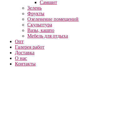
Самшит
Зелень
Фрукты
Озеленение помещений
Скульптура
Вазы, кашпо
Мебель для отдыха
Опт
Галерея работ
Доставка
О нас
Контакты