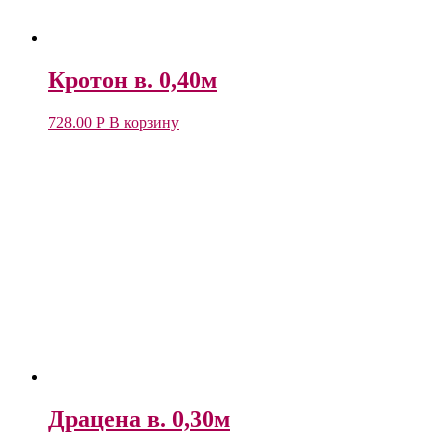
Кротон в. 0,40м
728.00
Р
В корзину
Драцена в. 0,30м