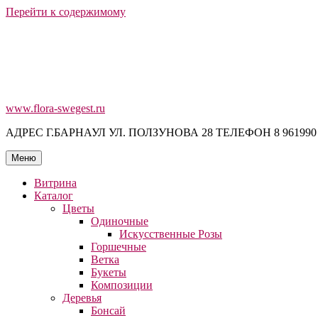
Перейти к содержимому
www.flora-swegest.ru
АДРЕС Г.БАРНАУЛ УЛ. ПОЛЗУНОВА 28 ТЕЛЕФОН 8 961990 19 56
Меню
Витрина
Каталог
Цветы
Одиночные
Искусственные Розы
Горшечные
Ветка
Букеты
Композиции
Деревья
Бонсай