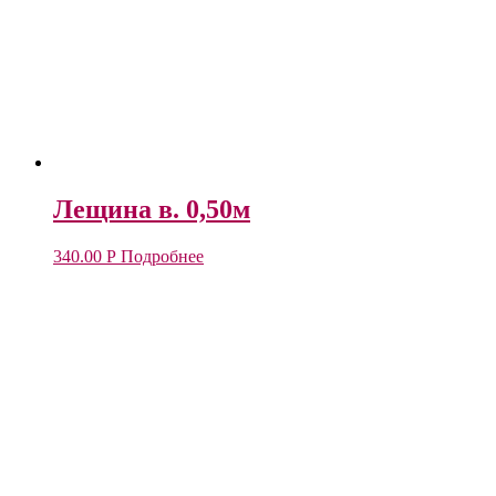
Лещина в. 0,50м
340.00
Р
Подробнее