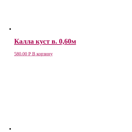
Калла куст в. 0,60м
580.00
Р
В корзину