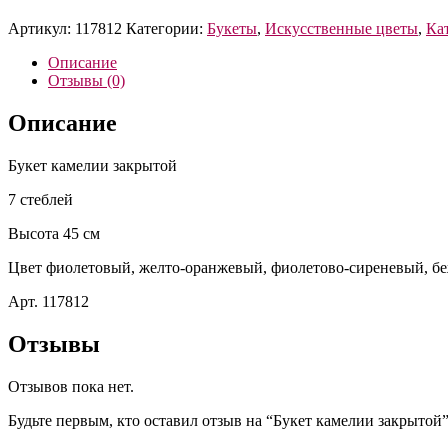
Артикул:
117812
Категории:
Букеты
,
Искусственные цветы
,
Ка
Описание
Отзывы (0)
Описание
Букет камелии закрытой
7 стеблей
Высота 45 см
Цвет фиолетовый, желто-оранжевый, фиолетово-сиреневый, бе
Арт. 117812
Отзывы
Отзывов пока нет.
Будьте первым, кто оставил отзыв на “Букет камелии закрытой