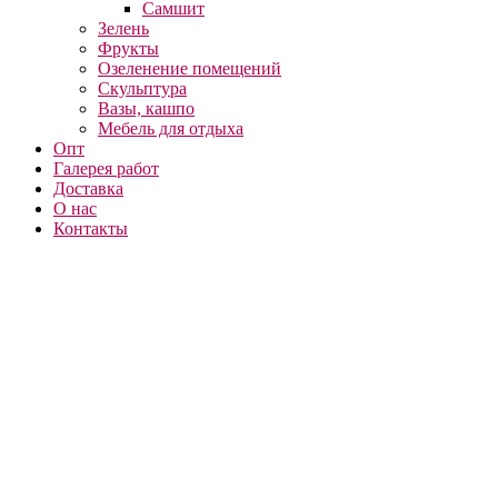
Самшит
Зелень
Фрукты
Озеленение помещений
Скульптура
Вазы, кашпо
Мебель для отдыха
Опт
Галерея работ
Доставка
О нас
Контакты