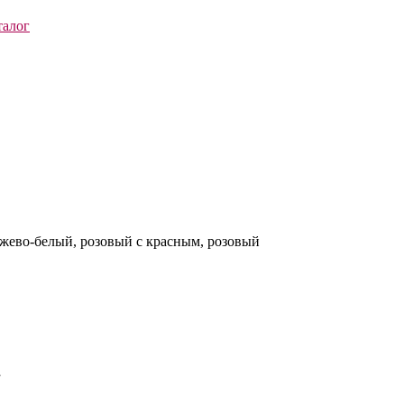
талог
жево-белый, розовый с красным, розовый
”