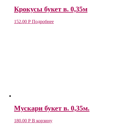
Крокусы букет в. 0,35м
152.00
Р
Подробнее
Мускари букет в. 0,35м.
180.00
Р
В корзину