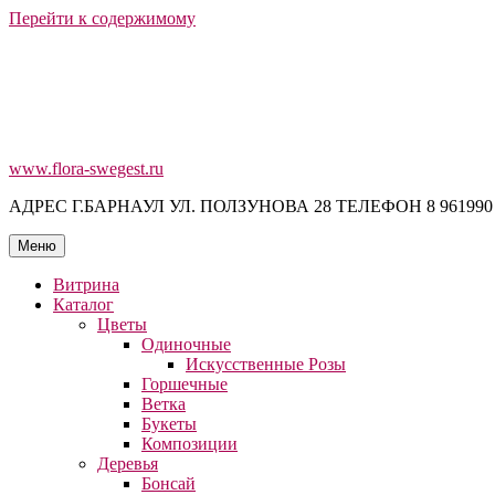
Перейти к содержимому
www.flora-swegest.ru
АДРЕС Г.БАРНАУЛ УЛ. ПОЛЗУНОВА 28 ТЕЛЕФОН 8 961990 19 56
Меню
Витрина
Каталог
Цветы
Одиночные
Искусственные Розы
Горшечные
Ветка
Букеты
Композиции
Деревья
Бонсай