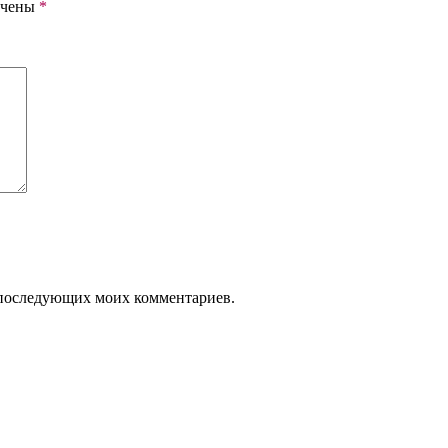
ечены
*
ля последующих моих комментариев.